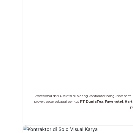
Profesional dan Praktisi di bidang kontraktor bangunan sert
proyek besar sebagai berikut
PT
DuniaTex
,
Favehotel
,
Har
p