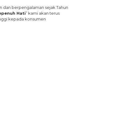
 dan berpengalaman sejak Tahun
penuh Hati
” kami akan terus
inggi kepada konsumen