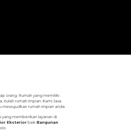
ap orang. Rumah yang memiliki
 itulah rumah impian. Kami Jasa
tu mewujudkan rumah impian anda.
si yang memberikan layanan di
ior Eksterior
baik
Bangunan
olo