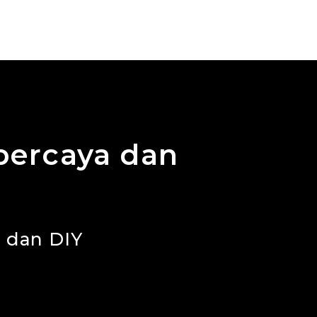
HOME
LAYANAN
PORTOFOLIO
percaya dan
 dan DIY