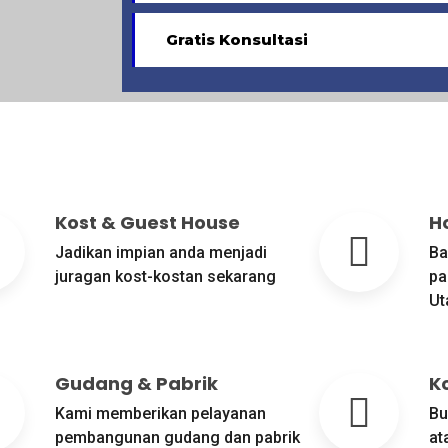
Gratis Konsultasi
Kost & Guest House
Ho
Jadikan impian anda menjadi
Ba
juragan kost-kostan sekarang
pa
Ut
Gudang & Pabrik
K
Kami memberikan pelayanan
Bu
pembangunan gudang dan pabrik
at