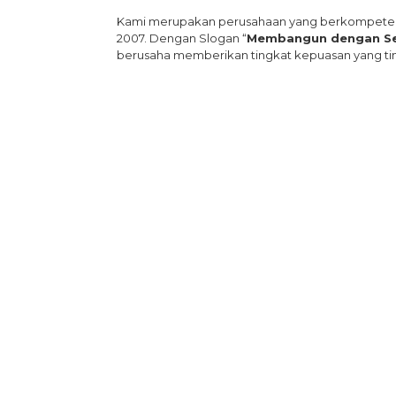
Kami merupakan perusahaan yang berkompeten
2007. Dengan Slogan “
Membangun dengan Se
berusaha memberikan tingkat kepuasan yang t