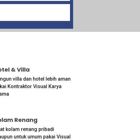
tel & Villa
ngun villa dan hotel lebih aman
kai Kontraktor Visual Karya
ama
olam Renang
at kolam renang pribadi
aupun untuk umum pakai Visual