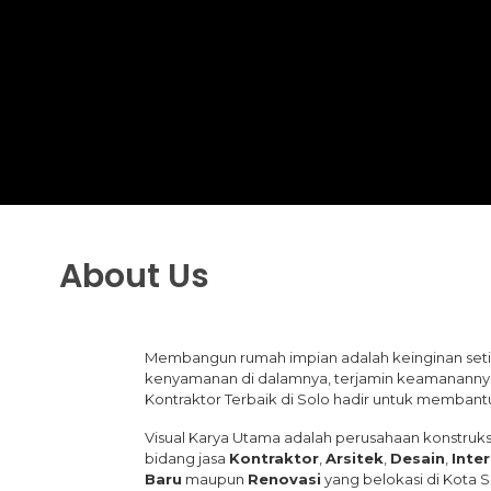
About Us
Membangun rumah impian adalah keinginan seti
kenyamanan di dalamnya, terjamin keamanannya,
Kontraktor Terbaik di Solo hadir untuk memban
Visual Karya Utama adalah perusahaan konstruk
bidang jasa
Kontraktor
,
Arsitek
,
Desain
,
Inter
Baru
maupun
Renovasi
yang belokasi di Kota S