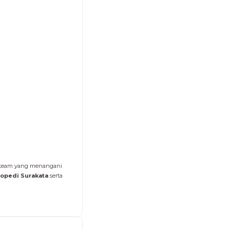
tu team yang menangani
opedi Surakata
serta