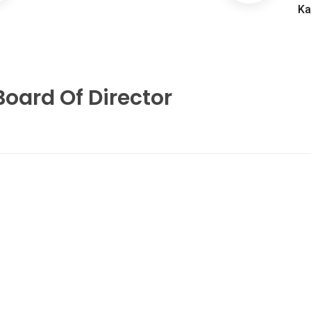
Ka
Board Of Director