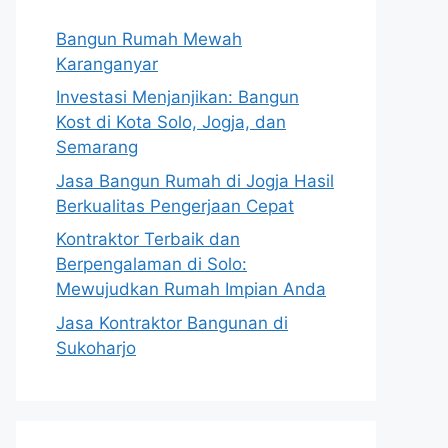
Bangun Rumah Mewah
Karanganyar
Investasi Menjanjikan: Bangun
Kost di Kota Solo, Jogja, dan
Semarang
Jasa Bangun Rumah di Jogja Hasil
Berkualitas Pengerjaan Cepat
Kontraktor Terbaik dan
Berpengalaman di Solo:
Mewujudkan Rumah Impian Anda
Jasa Kontraktor Bangunan di
Sukoharjo