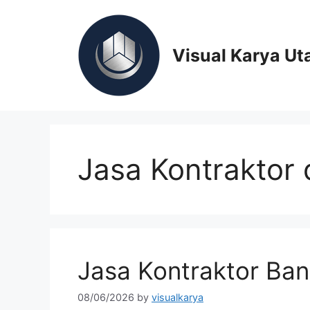
Skip
to
content
Visual Karya Ut
Jasa Kontraktor 
Jasa Kontraktor Ban
08/06/2026
by
visualkarya