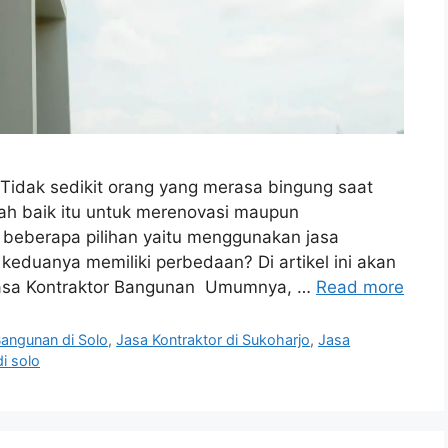
 Tidak sedikit orang yang merasa bingung saat
ah baik itu untuk merenovasi maupun
 beberapa pilihan yaitu menggunakan jasa
keduanya memiliki perbedaan? Di artikel ini akan
Jasa Kontraktor Bangunan Umumnya, …
Read more
Bangunan di Solo
,
Jasa Kontraktor di Sukoharjo
,
Jasa
i solo