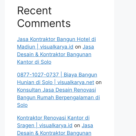
Recent
Comments
Jasa Kontraktor Bangun Hotel di
Madiun | visualkarya.id
on
Jasa
Desain & Kontraktor Bangunan
Kantor di Solo
0877-1027-0737 | Biaya Bangun
Hunian di Solo | visualkarya.net
on
Konsultan Jasa Desain Renovasi
Bangun Rumah Berpengalaman di
Solo
Kontraktor Renovasi Kantor di
Sragen | visualkarya.id
on
Jasa
Desain & Kontraktor Bangunan