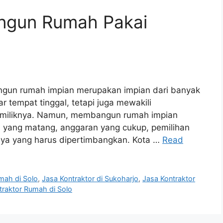
gun Rumah Pakai
angun rumah impian merupakan impian dari banyak
 tempat tinggal, tetapi juga mewakili
pemiliknya. Namun, membangun rumah impian
 yang matang, anggaran yang cukup, pemilihan
nnya yang harus dipertimbangkan. Kota …
Read
mah di Solo
,
Jasa Kontraktor di Sukoharjo
,
Jasa Kontraktor
traktor Rumah di Solo