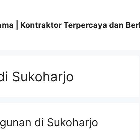
ama | Kontraktor Terpercaya dan Ber
di Sukoharjo
gunan di Sukoharjo