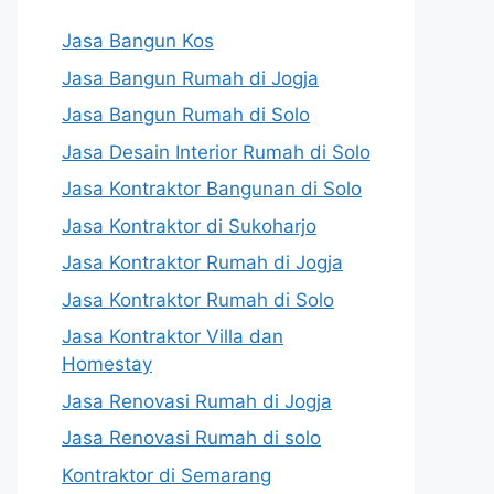
Jasa Bangun Kos
Jasa Bangun Rumah di Jogja
Jasa Bangun Rumah di Solo
Jasa Desain Interior Rumah di Solo
Jasa Kontraktor Bangunan di Solo
Jasa Kontraktor di Sukoharjo
Jasa Kontraktor Rumah di Jogja
Jasa Kontraktor Rumah di Solo
Jasa Kontraktor Villa dan
Homestay
Jasa Renovasi Rumah di Jogja
Jasa Renovasi Rumah di solo
Kontraktor di Semarang