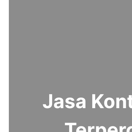
Jasa Kont
Terper