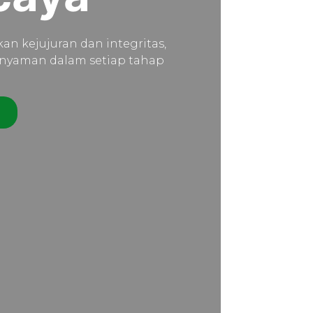
n kejujuran dan integritas,
nyaman dalam setiap tahap