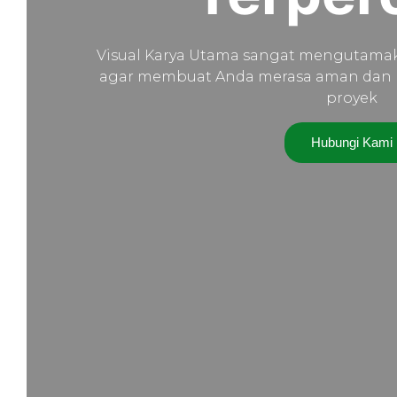
Visual Karya Utama sangat mengutamaka
agar membuat Anda merasa aman dan 
proyek
Hubungi Kami