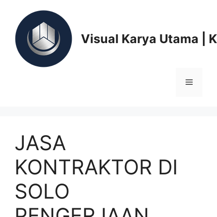
Skip
to
content
Visual Karya Utama | 
Menu
JASA
KONTRAKTOR DI
SOLO
PENGERJAAN