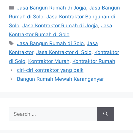
Categories
Jasa Bangun Rumah di Jogja
,
Jasa Bangun
Rumah di Solo
,
Jasa Kontraktor Bangunan di
Solo
,
Jasa Kontraktor Rumah di Jogja
,
Jasa
Kontraktor Rumah di Solo
Tags
Jasa Bangun Rumah di Solo
,
Jasa
Kontraktor
,
Jasa Kontraktor di Solo
,
Kontraktor
di Solo
,
Kontraktor Murah
,
Kontraktor Rumah
ciri-ciri kontraktor yang baik
Bangun Rumah Mewah Karanganyar
Search
for: