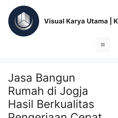
Skip
to
content
Visual Karya Utama | 
Menu
Jasa Bangun
Rumah di Jogja
Hasil Berkualitas
Pengerjaan Cepat