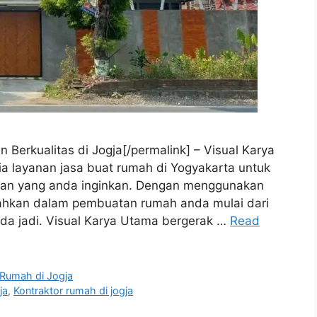
 Berkualitas di Jogja[/permalink] – Visual Karya
a layanan jasa buat rumah di Yogyakarta untuk
n yang anda inginkan. Dengan menggunakan
udahkan dalam pembuatan rumah anda mulai dari
da jadi. Visual Karya Utama bergerak …
Read
 Rumah di Jogja
ja
,
Kontraktor rumah di jogja