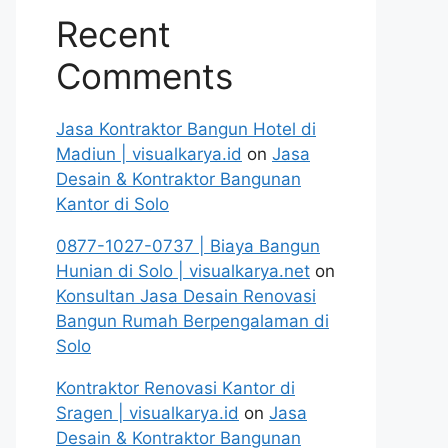
Recent
Comments
Jasa Kontraktor Bangun Hotel di
Madiun | visualkarya.id
on
Jasa
Desain & Kontraktor Bangunan
Kantor di Solo
0877-1027-0737 | Biaya Bangun
Hunian di Solo | visualkarya.net
on
Konsultan Jasa Desain Renovasi
Bangun Rumah Berpengalaman di
Solo
Kontraktor Renovasi Kantor di
Sragen | visualkarya.id
on
Jasa
Desain & Kontraktor Bangunan