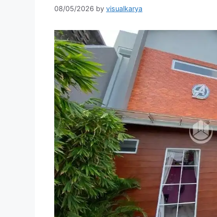
08/05/2026
by
visualkarya