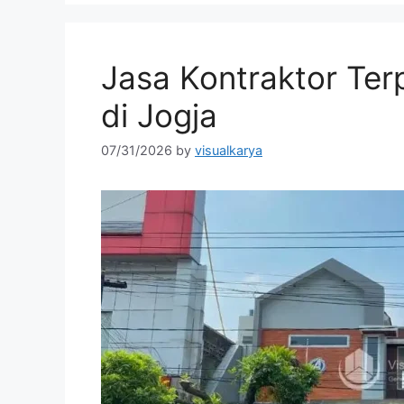
Jasa Kontraktor Ter
di Jogja
07/31/2026
by
visualkarya