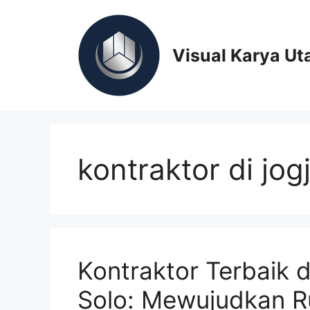
Skip
to
content
Visual Karya Ut
kontraktor di jog
Kontraktor Terbaik 
Solo: Mewujudkan 