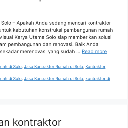
i Solo – Apakah Anda sedang mencari kontraktor
 untuk kebutuhan konstruksi pembangunan rumah
Visual Karya Utama Solo siap memberikan solusi
lam pembangunan dan renovasi. Baik Anda
sekadar merenovasi yang sudah …
Read more
mah di Solo
,
Jasa Kontraktor Rumah di Solo
,
Kontraktor
mah di Solo
,
Jasa Kontraktor Rumah di Solo
,
kontraktor di
n kontraktor