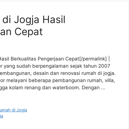
i Jogja Hasil
aan Cepat
sil Berkualitas Pengerjaan Cepat[/permalink] |
tor yang sudah berpengalaman sejak tahun 2007
embangunan, desain dan renovasi rumah di jogja.
tor melayani beberapa pembangunan rumah, villa,
hingga kolam renang dan waterboom. Dengan …
umah di Jogja
ja