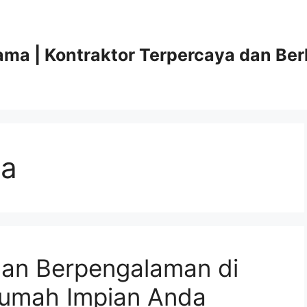
ama | Kontraktor Terpercaya dan Ber
ja
dan Berpengalaman di
Rumah Impian Anda