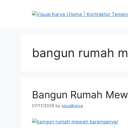
Skip
to
content
bangun rumah 
Bangun Rumah Mew
07/17/2026
by
visualkarya