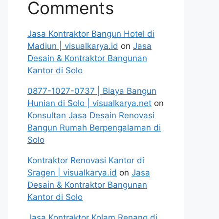
Comments
Jasa Kontraktor Bangun Hotel di
Madiun | visualkarya.id
on
Jasa
Desain & Kontraktor Bangunan
Kantor di Solo
0877-1027-0737 | Biaya Bangun
Hunian di Solo | visualkarya.net
on
Konsultan Jasa Desain Renovasi
Bangun Rumah Berpengalaman di
Solo
Kontraktor Renovasi Kantor di
Sragen | visualkarya.id
on
Jasa
Desain & Kontraktor Bangunan
Kantor di Solo
Jasa Kontraktor Kolam Renang di