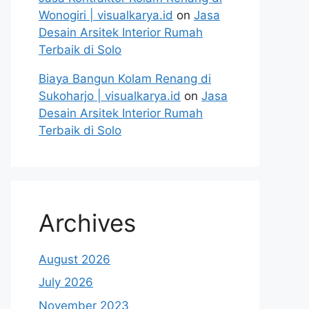
Wonogiri | visualkarya.id
on
Jasa
Desain Arsitek Interior Rumah
Terbaik di Solo
Biaya Bangun Kolam Renang di
Sukoharjo | visualkarya.id
on
Jasa
Desain Arsitek Interior Rumah
Terbaik di Solo
Archives
August 2026
July 2026
November 2023