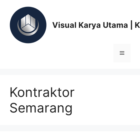
Skip
to
content
Visual Karya Utama | 
Menu
Kontraktor
Semarang