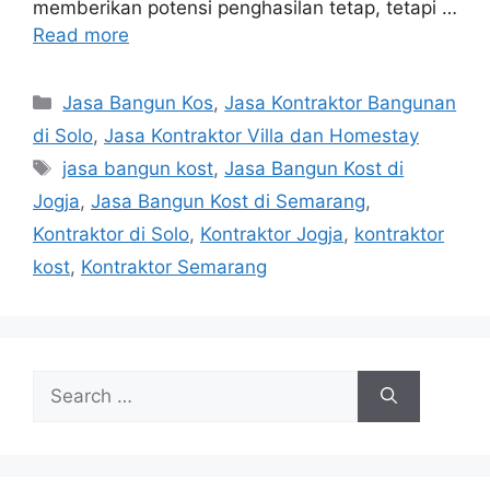
memberikan potensi penghasilan tetap, tetapi …
Read more
Categories
Jasa Bangun Kos
,
Jasa Kontraktor Bangunan
di Solo
,
Jasa Kontraktor Villa dan Homestay
Tags
jasa bangun kost
,
Jasa Bangun Kost di
Jogja
,
Jasa Bangun Kost di Semarang
,
Kontraktor di Solo
,
Kontraktor Jogja
,
kontraktor
kost
,
Kontraktor Semarang
Search
for: