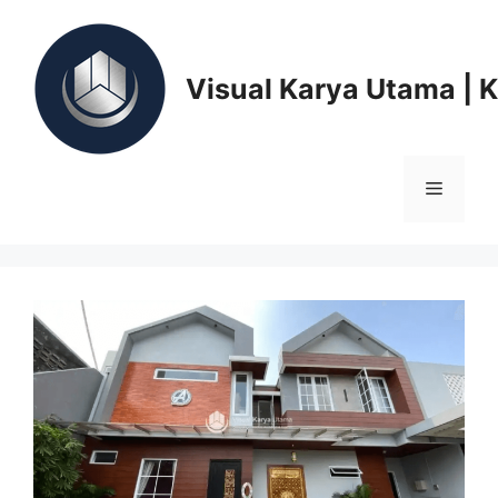
Skip
to
content
Visual Karya Utama | 
Menu