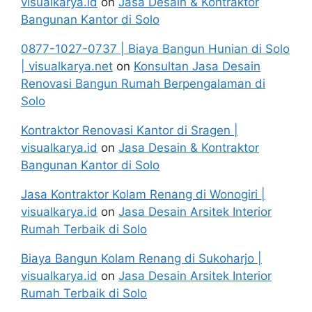
visualkarya.id
on
Jasa Desain & Kontraktor
Bangunan Kantor di Solo
0877-1027-0737 | Biaya Bangun Hunian di Solo
| visualkarya.net
on
Konsultan Jasa Desain
Renovasi Bangun Rumah Berpengalaman di
Solo
Kontraktor Renovasi Kantor di Sragen |
visualkarya.id
on
Jasa Desain & Kontraktor
Bangunan Kantor di Solo
Jasa Kontraktor Kolam Renang di Wonogiri |
visualkarya.id
on
Jasa Desain Arsitek Interior
Rumah Terbaik di Solo
Biaya Bangun Kolam Renang di Sukoharjo |
visualkarya.id
on
Jasa Desain Arsitek Interior
Rumah Terbaik di Solo