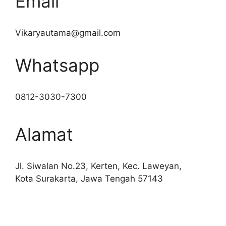
Email
Vikaryautama@gmail.com
Whatsapp
0812-3030-7300
Alamat
Jl. Siwalan No.23, Kerten, Kec. Laweyan,
Kota Surakarta, Jawa Tengah 57143