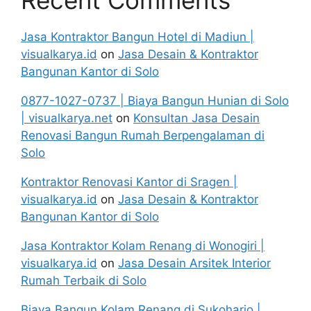
Recent Comments
Jasa Kontraktor Bangun Hotel di Madiun |
visualkarya.id
on
Jasa Desain & Kontraktor
Bangunan Kantor di Solo
0877-1027-0737 | Biaya Bangun Hunian di Solo
| visualkarya.net
on
Konsultan Jasa Desain
Renovasi Bangun Rumah Berpengalaman di
Solo
Kontraktor Renovasi Kantor di Sragen |
visualkarya.id
on
Jasa Desain & Kontraktor
Bangunan Kantor di Solo
Jasa Kontraktor Kolam Renang di Wonogiri |
visualkarya.id
on
Jasa Desain Arsitek Interior
Rumah Terbaik di Solo
Biaya Bangun Kolam Renang di Sukoharjo |